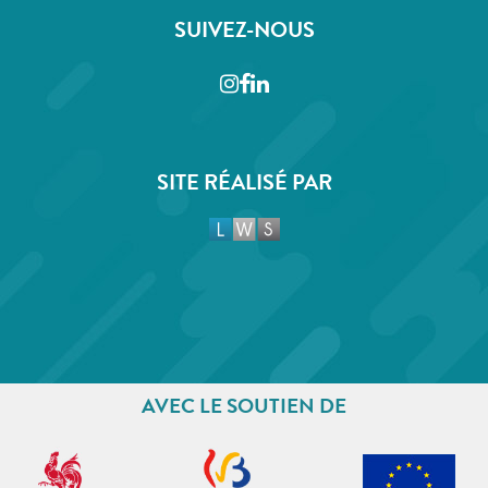
SUIVEZ-NOUS
Instagram
Facebook
LinkedIn
SITE RÉALISÉ PAR
AVEC LE SOUTIEN DE