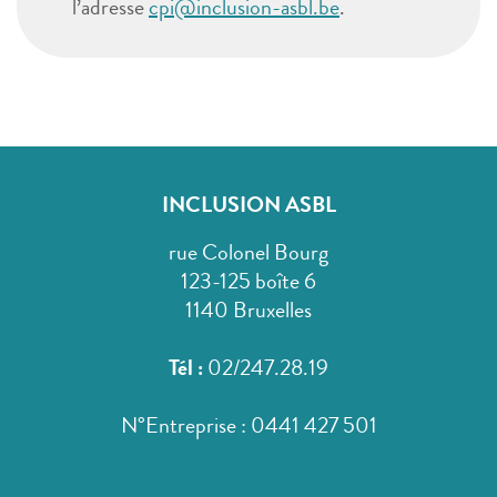
l’adresse
cpi@inclusion-asbl.be
.
INCLUSION ASBL
rue Colonel Bourg
123-125 boîte 6
1140 Bruxelles
Tél :
02/247.28.19
N°Entreprise : 0441 427 501