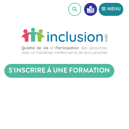
Skip
MENU
to
content
S’INSCRIRE À UNE FORMATION