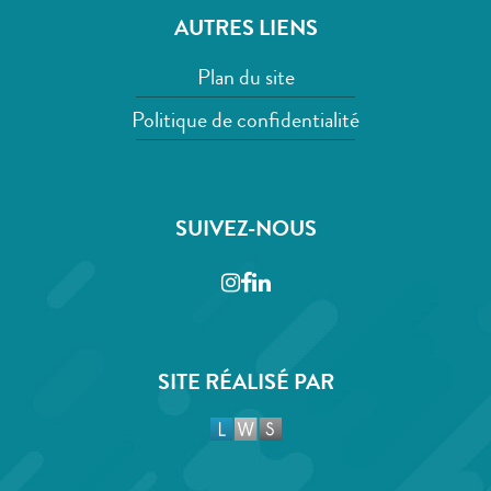
AUTRES LIENS
Plan du site
Politique de confidentialité
SUIVEZ-NOUS
Instagram
Facebook
LinkedIn
SITE RÉALISÉ PAR