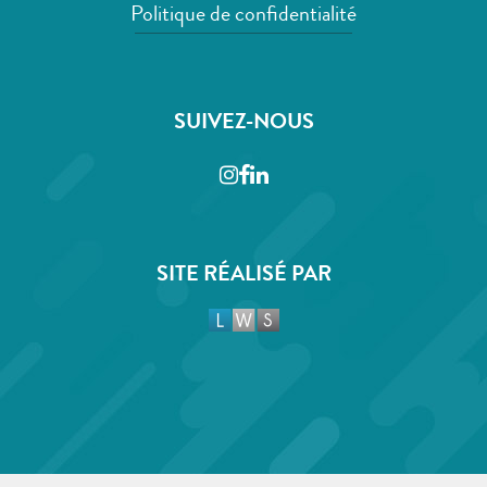
Politique de confidentialité
SUIVEZ-NOUS
Instagram
Facebook
LinkedIn
SITE RÉALISÉ PAR