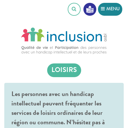
Skip
MENU
to
content
LOISIRS
Les personnes avec un handicap
intellectuel peuvent fréquenter les
services de loisirs ordinaires de leur
région ou commune. N’hésitez pas à