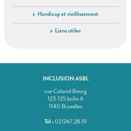
Handicap et vieillissement
Liens utiles
INCLUSION ASBL
rue Colonel Bourg
123-125 boîte 6
1140 Bruxelles
Tél :
02/247.28.19