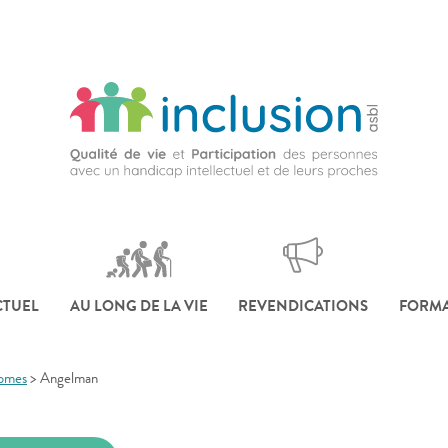
CTUEL
AU LONG DE LA VIE
REVENDICATIONS
FORMA
romes
>
Angelman