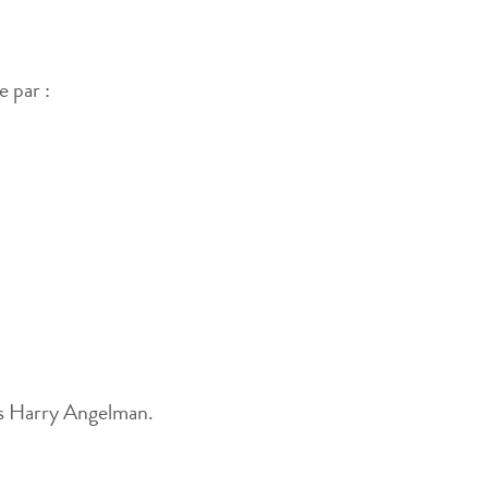
e par :
ais Harry Angelman.