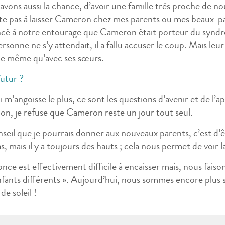
avons aussi la chance, d’avoir une famille très proche de 
ite pas à laisser Cameron chez mes parents ou mes beaux-pa
cé à notre entourage que Cameron était porteur du syndr
ersonne ne s’y attendait, il a fallu accuser le coup. Mais
 le même qu’avec ses sœurs.
futur ?
 m’angoisse le plus, ce sont les questions d’avenir et de l’
ion, je refuse que Cameron reste un jour tout seul.
seil que je pourrais donner aux nouveaux parents, c’est d’êtr
s, mais il y a toujours des hauts ; cela nous permet de voir 
nce est effectivement difficile à encaisser mais, nous faison
nfants différents ». Aujourd’hui, nous sommes encore plus 
de soleil !