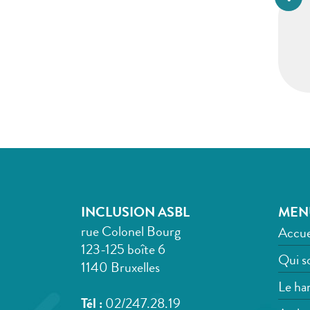
INCLUSION ASBL
MEN
rue Colonel Bourg
Accue
123-125 boîte 6
Qui s
1140 Bruxelles
Le han
Tél :
02/247.28.19