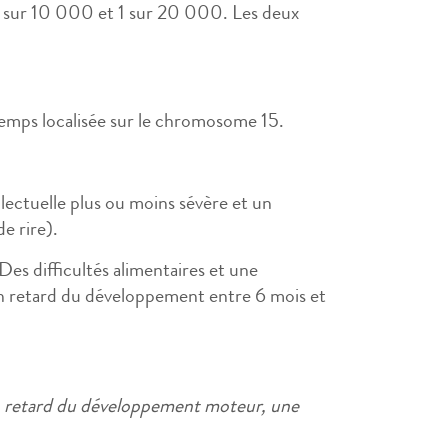
 1 sur 10 000 et 1 sur 20 000. Les deux
temps localisée sur le chromosome 15.
lectuelle plus ou moins sévère et un
e rire).
es difficultés alimentaires et une
un retard du développement entre 6 mois et
 un retard du développement moteur, une