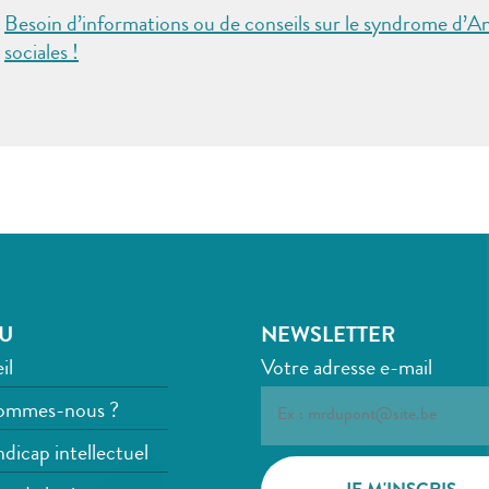
Besoin d’informations ou de conseils sur le syndrome d’A
sociales !
U
NEWSLETTER
il
Votre adresse e-mail
ommes-nous ?
dicap intellectuel