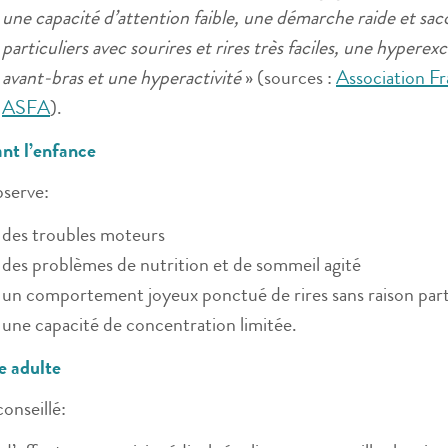
une capacité d’attention faible, une démarche raide et s
particuliers avec sourires et rires très faciles, une hyperex
avant-bras et une hyperactivité
» (sources :
Association F
ASFA
).
nt l’enfance
serve:
des troubles moteurs
des problèmes de nutrition et de sommeil agité
un comportement joyeux ponctué de rires sans raison part
une capacité de concentration limitée.
e adulte
 conseillé: