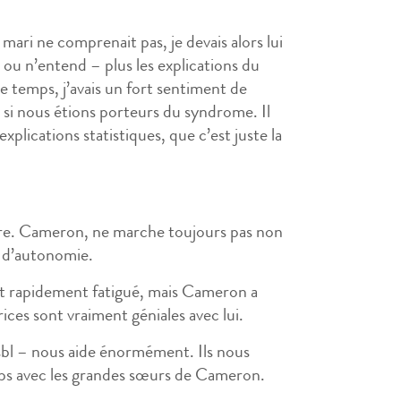
ari ne comprenait pas, je devais alors lui
u n’entend – plus les explications du
 temps, j’avais un fort sentiment de
r si nous étions porteurs du syndrome. Il
explications statistiques, que c’est juste la
dre. Cameron, ne marche toujours pas non
m d’autonomie.
l est rapidement fatigué, mais Cameron a
rices sont vraiment géniales avec lui.
asbl – nous aide énormément. Ils nous
mps avec les grandes sœurs de Cameron.