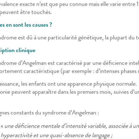
évalence exacte n’est que peu connue mais elle varie entre
 peuvent être touchés.
s en sont les causes ?
ndrome est dû à une particularité génétique, la plupart du 
iption clinique
ndrome d’Angelman est caractérisé par une déficience intel
rtement caractéristique (par exemple : d’intenses phases d
aissance, les enfants ont une apparence physique normale. D
onie peuvent apparaître dans les premiers mois, suivies d’
ignes constants du syndrome d’Angelman :
«
une déficience mentale d’intensité variable, associée à
hyperactivité et une quasi-absence de langage ;