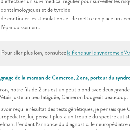
d’effectuer un suivi médical régulier pour surveiller les ris
ophtalmologiques et de tyroïde
de continuer les stimulations et de mettre en place un a
l’épanouissement.
Pour aller plus loin, consultez
la fiche sur le syndrome d
gnage de la maman de Cameron, 2 ans, porteur du synd
n, notre fils de 2 ans est un petit blond avec deux grandes
 j’étais juste un peu fatiguée, Cameron bougeait beaucoup.
avoir reçu le résultat des tests génétiques, je pensais que
ropédiatre, lui, pensait plus à un trouble du spectre auti
lman. Pendant l’annonce du diagnostic, le neuropédiatre ch