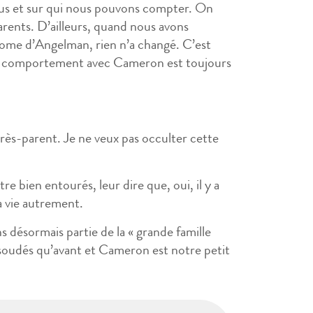
nous et sur qui nous pouvons compter. On
rents. D’ailleurs, quand nous avons
ome d’Angelman, rien n’a changé. C’est
 leur comportement avec Cameron est toujours
après-parent. Je ne veux pas occulter cette
e bien entourés, leur dire que, oui, il y a
la vie autrement.
s désormais partie de la « grande famille
soudés qu’avant et Cameron est notre petit