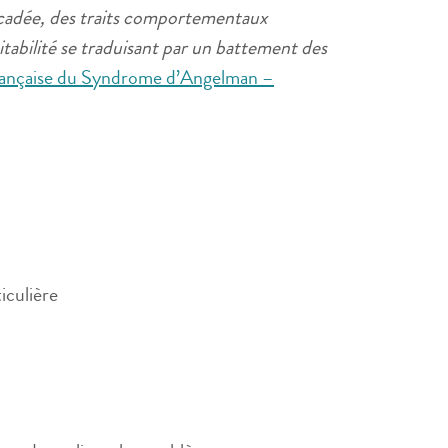
accadée, des traits comportementaux
citabilité se traduisant par un battement des
rançaise du Syndrome d’Angelman –
iculière