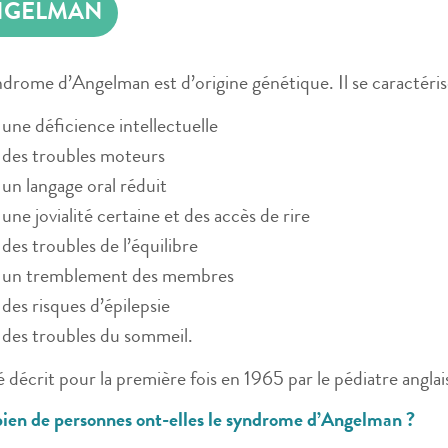
NGELMAN
drome d’Angelman est d’origine génétique. Il se caractéris
une déficience intellectuelle
des troubles moteurs
un langage oral réduit
une jovialité certaine et des accès de rire
des troubles de l’équilibre
un tremblement des membres
des risques d’épilepsie
des troubles du sommeil.
té décrit pour la première fois en 1965 par le pédiatre angl
en de personnes ont-elles le syndrome d’Angelman ?