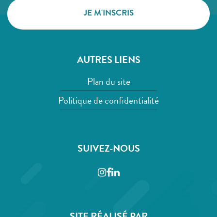
AUTRES LIENS
Plan du site
Politique de confidentialité
SUIVEZ-NOUS
Instagram
Facebook
LinkedIn