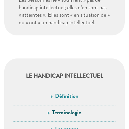
Les personnes ne « souffrent » pas de
handicap intellectuel; elles n’en sont pas
« atteintes ». Elles sont « en situation de »
ou « ont » un handicap intellectuel.
LE HANDICAP INTELLECTUEL
Définition
Terminologie