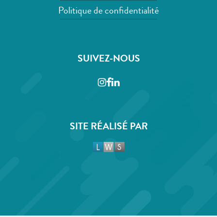
Politique de confidentialité
SUIVEZ-NOUS
Instagram
Facebook
LinkedIn
SITE RÉALISÉ PAR