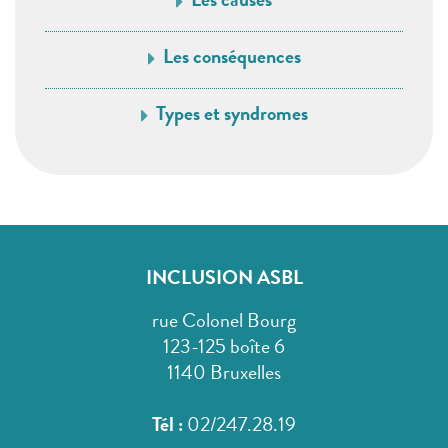
Les causes
Les conséquences
Types et syndromes
INCLUSION ASBL
rue Colonel Bourg
123-125 boîte 6
1140 Bruxelles
Tél :
02/247.28.19