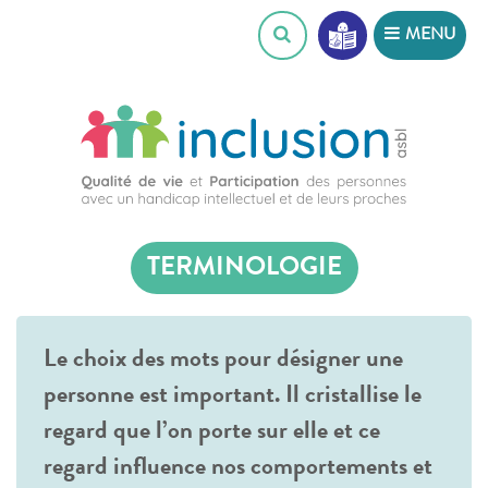
Skip
MENU
to
content
TERMINOLOGIE
Le choix des mots pour désigner une
personne est important. Il cristallise le
regard que l’on porte sur elle et ce
regard influence nos comportements et