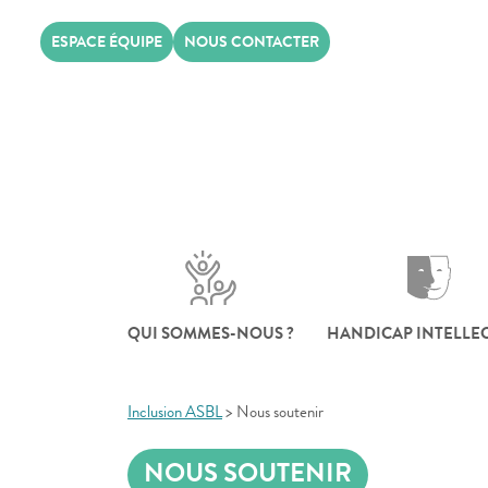
Skip
ESPACE ÉQUIPE
NOUS CONTACTER
to
content
QUI SOMMES-NOUS ?
HANDICAP INTELLE
Inclusion ASBL
>
Nous soutenir
NOUS SOUTENIR