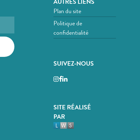
AUTRES LIENS
Plan du site
Politique de
confidentialité
SUIVEZ-NOUS
Instagram
Facebook
LinkedIn
SITE RÉALISÉ
PAR