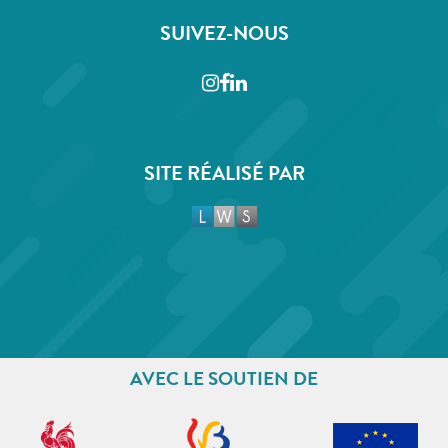
SUIVEZ-NOUS
Instagram
Facebook
LinkedIn
SITE RÉALISÉ PAR
AVEC LE SOUTIEN DE