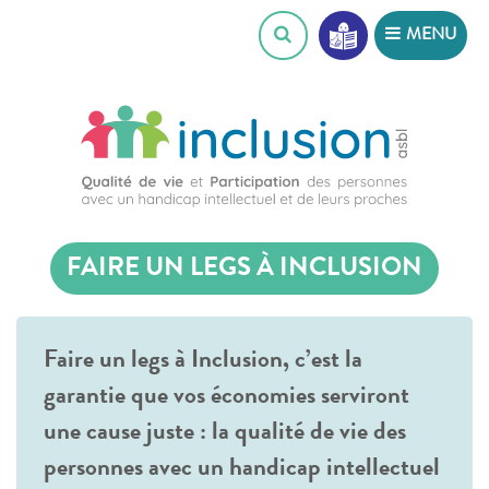
Skip
MENU
to
content
FAIRE UN LEGS À INCLUSION
Faire un legs à Inclusion, c’est la
garantie que vos économies serviront
une cause juste : la qualité de vie des
personnes avec un handicap intellectuel