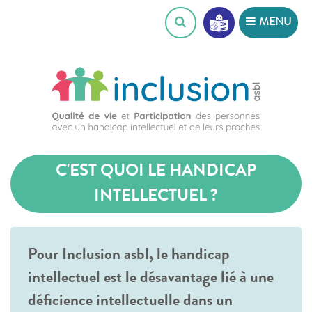
Skip
MENU
to
content
C'EST QUOI LE HANDICAP
INTELLECTUEL ?
Pour Inclusion asbl, le handicap
intellectuel est le désavantage lié à une
déficience intellectuelle dans un