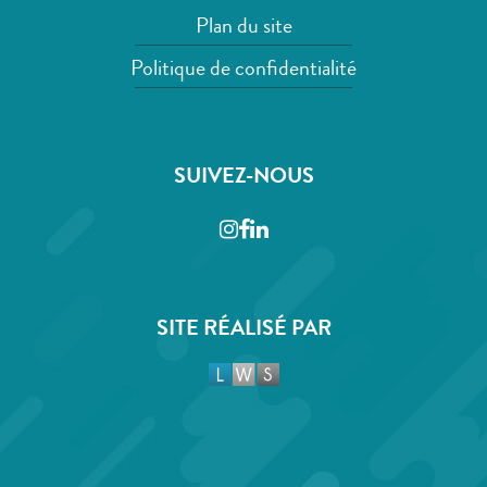
Plan du site
Politique de confidentialité
SUIVEZ-NOUS
Instagram
Facebook
LinkedIn
SITE RÉALISÉ PAR