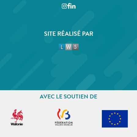
Instagram
Facebook
LinkedIn
SITE RÉALISÉ PAR
AVEC LE SOUTIEN DE