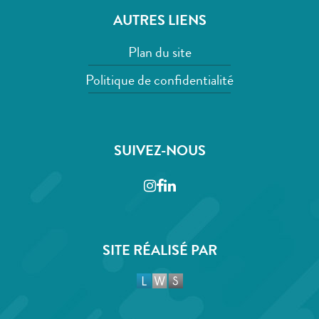
AUTRES LIENS
Plan du site
Politique de confidentialité
SUIVEZ-NOUS
Instagram
Facebook
LinkedIn
SITE RÉALISÉ PAR