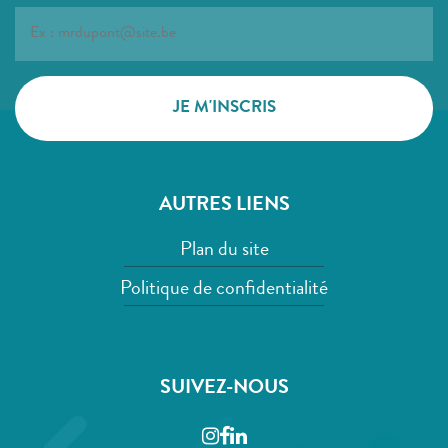
AUTRES LIENS
Plan du site
Politique de confidentialité
SUIVEZ-NOUS
Instagram
Facebook
LinkedIn