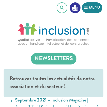
Skip
MENU
to
content
NEWSLETTERS
Retrouvez toutes les actualités de notre
association et du secteur !
Septembre 2021
– Inclusion Magazine |