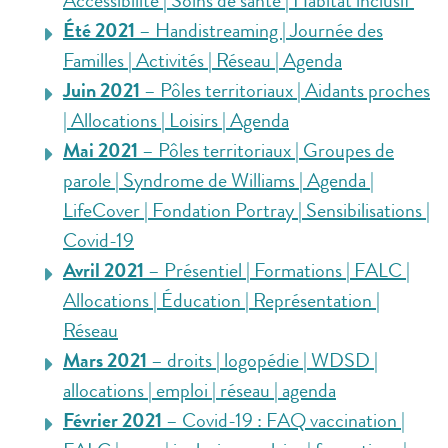
Accessibilité | Soins de santé | Habitat inclusif
Été 2021
– Handistreaming | Journée des
Familles | Activités | Réseau | Agenda
Juin 2021
– Pôles territoriaux | Aidants proches
| Allocations | Loisirs | Agenda
Mai 2021
– Pôles territoriaux | Groupes de
parole | Syndrome de Williams | Agenda |
LifeCover | Fondation Portray | Sensibilisations |
Covid-19
Avril 2021
– Présentiel | Formations | FALC |
Allocations | Éducation | Représentation |
Réseau
Mars 2021
– droits | logopédie | WDSD |
allocations | emploi | réseau | agenda
Février 2021
– Covid-19 : FAQ vaccination |