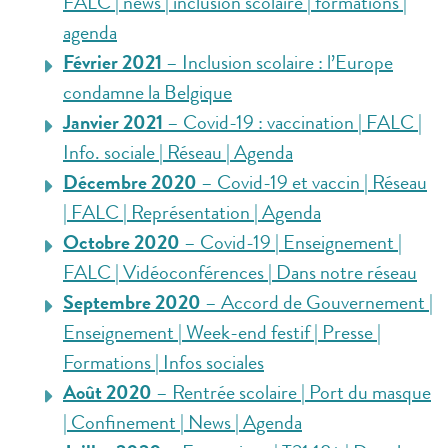
FALC | news | inclusion scolaire | formations |
agenda
Février 2021
– Inclusion scolaire : l’Europe
condamne la Belgique
Janvier 2021
– Covid-19 : vaccination | FALC |
Info. sociale | Réseau | Agenda
Décembre 2020
– Covid-19 et vaccin | Réseau
| FALC | Représentation | Agenda
Octobre 2020
– Covid-19 | Enseignement |
FALC | Vidéoconférences | Dans notre réseau
Septembre 2020
– Accord de Gouvernement |
Enseignement | Week-end festif | Presse |
Formations | Infos sociales
Août 2020
– Rentrée scolaire | Port du masque
| Confinement | News | Agenda