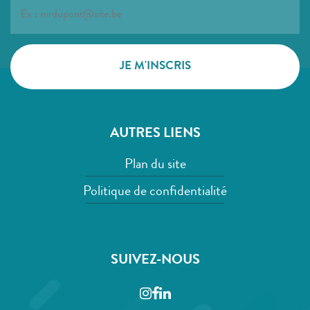
AUTRES LIENS
Plan du site
Politique de confidentialité
SUIVEZ-NOUS
Instagram
Facebook
LinkedIn