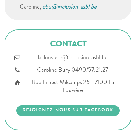
Caroline,
cbu@inclusion-asbl.be
CONTACT
la-louviere@inclusion-asbl.be
Caroline Bury 0490/57.21.27
Rue Ernest Milcamps 26 - 7100 La
Louvière
REJOIGNEZ-NOUS SUR FACEBOOK