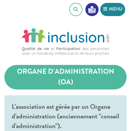
Skip
MENU
to
content
ORGANE D’ADMINISTRATION
(OA)
L'association est gérée par un Organe
d'administration (anciennement "conseil
d'administration").