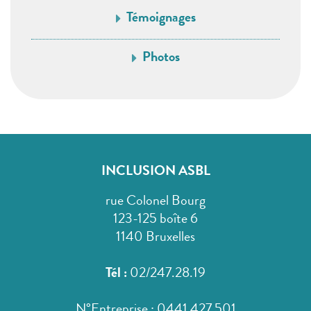
Témoignages
Photos
INCLUSION ASBL
rue Colonel Bourg
123-125 boîte 6
1140 Bruxelles
Tél :
02/247.28.19
N°Entreprise : 0441 427 501