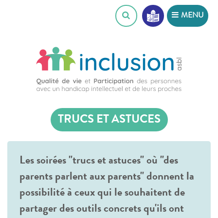
Skip
MENU
to
content
TRUCS ET ASTUCES
Les soirées "trucs et astuces" où "des
parents parlent aux parents" donnent la
possibilité à ceux qui le souhaitent de
partager des outils concrets qu'ils ont