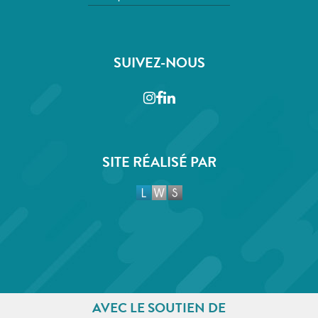
SUIVEZ-NOUS
Instagram
Facebook
LinkedIn
SITE RÉALISÉ PAR
AVEC LE SOUTIEN DE