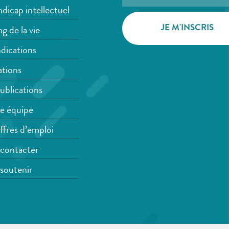
dicap intellectuel
g de la vie
dications
tions
ublications
e équipe
ffres d’emploi
contacter
soutenir