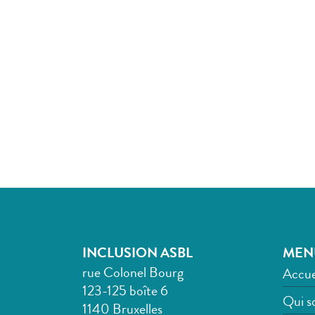
INCLUSION ASBL
MEN
rue Colonel Bourg
Accue
123-125 boîte 6
Qui s
1140 Bruxelles