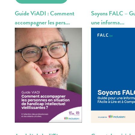
Guide ViADI : Comment
Soyons FALC – Gu
accompagner les pers...
une informa...