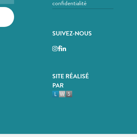
confidentialité
SUIVEZ-NOUS
Instagram
Facebook
LinkedIn
SITE RÉALISÉ
PAR