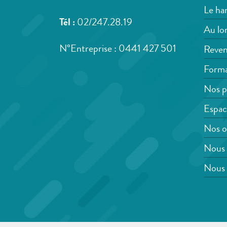
Le han
Tél :
02/247.28.19
Au lon
N°Entreprise : 0441 427 501
Reven
Forma
Nos p
Espac
Nos o
Nous 
Nous 