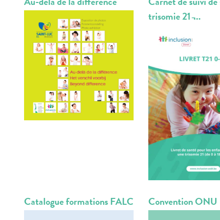
Au-delà de la différence
Carnet de suivi de
trisomie 21 ̵...
Catalogue formations FALC
Convention ONU