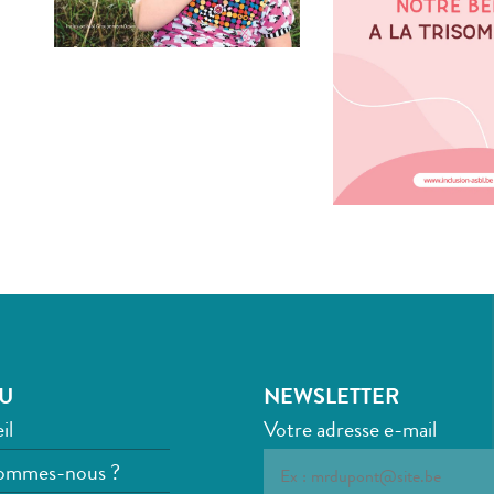
U
NEWSLETTER
il
Votre adresse e-mail
ommes-nous ?