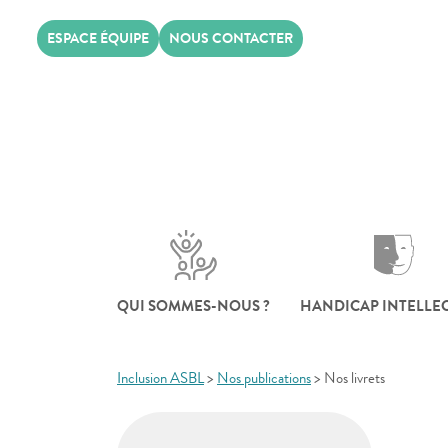
Skip
ESPACE ÉQUIPE
NOUS CONTACTER
to
content
QUI SOMMES-NOUS ?
HANDICAP INTELLE
Inclusion ASBL
>
Nos publications
>
Nos livrets