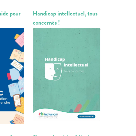
ide pour
Handicap intellectuel, tous
concernés !