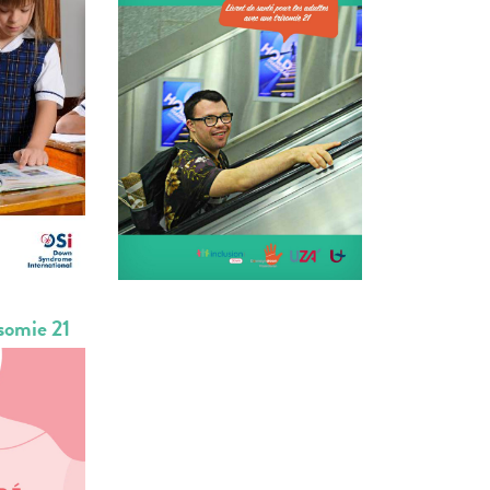
isomie 21