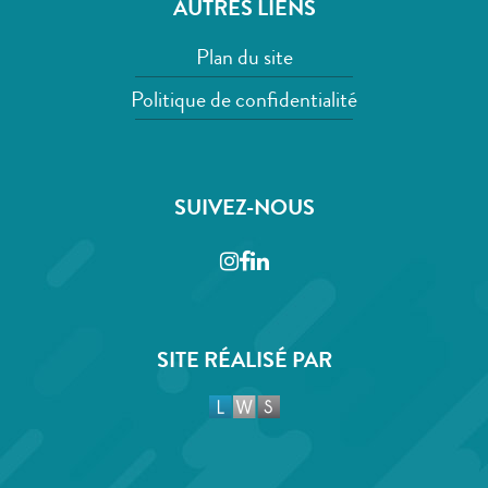
AUTRES LIENS
Plan du site
Politique de confidentialité
SUIVEZ-NOUS
Instagram
Facebook
LinkedIn
SITE RÉALISÉ PAR