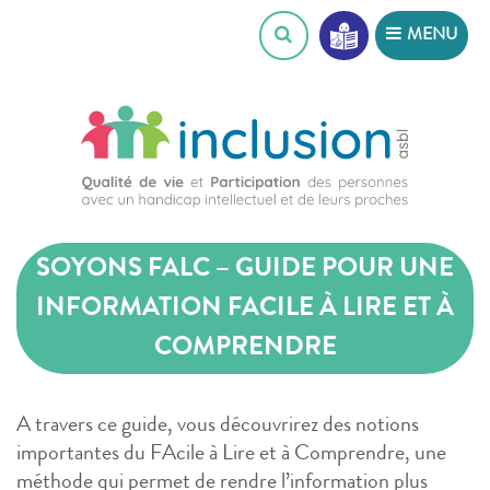
Skip
MENU
to
content
SOYONS FALC – GUIDE POUR UNE
INFORMATION FACILE À LIRE ET À
COMPRENDRE
A travers ce guide, vous découvrirez des notions
importantes du FAcile à Lire et à Comprendre, une
méthode qui permet de rendre l’information plus