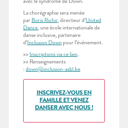
avec le syndrome de Down.
La chorégraphie sera menée
par
Boris Richir
, directeur d’
United
Dance
, une école internationale de
danse inclusive, partenaire
d’
Inclusion Down
pour l’événement.
>>
Inscriptions via ce lien
.
>> Renseignements
:
down@inclusion-asbl.be
INSCRIVEZ-VOUS EN
FAMILLE ET VENEZ
DANSER AVEC NOUS !