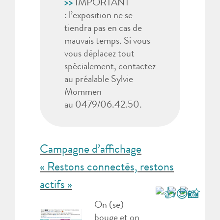
>>
IMPORTANT
: l’exposition ne se
tiendra pas en cas de
mauvais temps. Si vous
vous déplacez tout
spécialement, contactez
au préalable Sylvie
Mommen
au 0479/06.42.50.
Campagne d’affichage
« Restons connectés, restons
actifs »
On (se)
bouge et on