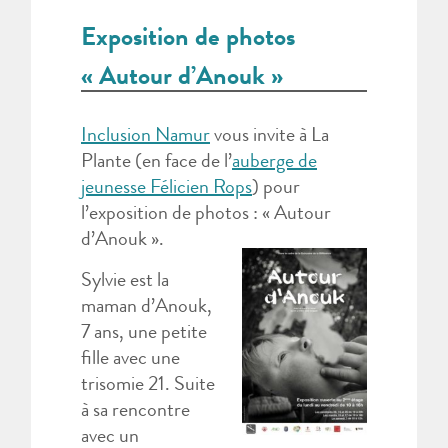
Exposition de photos
« Autour d’Anouk »
Inclusion Namur
vous invite à La
Plante (en face de l’
auberge de
jeunesse Félicien Rops
) pour
l’exposition de photos
: « Autour
d’Anouk ».
Sylvie est la
maman d’Anouk,
7 ans, une petite
fille avec une
trisomie 21. Suite
à sa rencontre
avec un