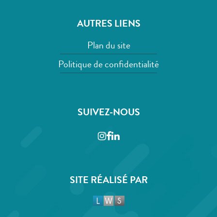
AUTRES LIENS
Plan du site
Politique de confidentialité
SUIVEZ-NOUS
Instagram
Facebook
LinkedIn
SITE RÉALISÉ PAR