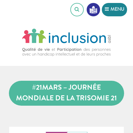
Skip
MENU
to
content
#21MARS – JOURNÉE
MONDIALE DE LA TRISOMIE 21