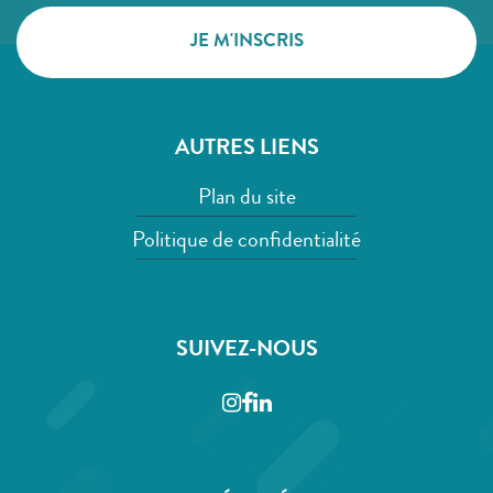
AUTRES LIENS
Plan du site
Politique de confidentialité
SUIVEZ-NOUS
Instagram
Facebook
LinkedIn