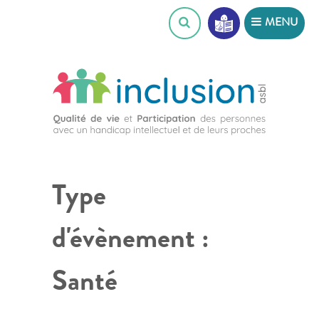
Skip
MENU
to
content
Type
d'évènement :
Santé