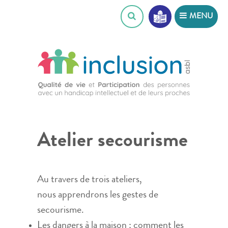
Skip
MENU
to
content
Atelier secourisme
Au travers de trois ateliers,
nous apprendrons les gestes de
secourisme.
Les dangers à la maison : comment les