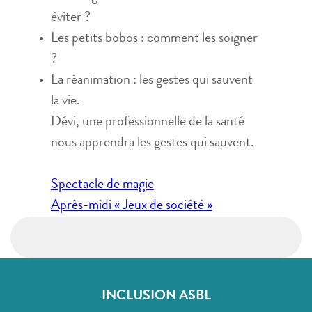
éviter ?
Les petits bobos : comment les soigner
?
La réanimation : les gestes qui sauvent
la vie.
Dévi, une professionnelle de la santé
nous apprendra les gestes qui sauvent.
Navigation
Spectacle de magie
de
Après-midi « Jeux de société »
l’article
INCLUSION ASBL