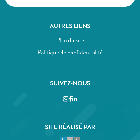
AUTRES LIENS
Plan du site
Politique de confidentialité
SUIVEZ-NOUS
Instagram
Facebook
LinkedIn
SITE RÉALISÉ PAR