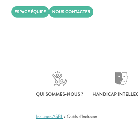
Skip
ESPACE ÉQUIPE
NOUS CONTACTER
to
content
QUI SOMMES-NOUS ?
HANDICAP INTELLE
Inclusion ASBL
>
Outils d’Inclusion