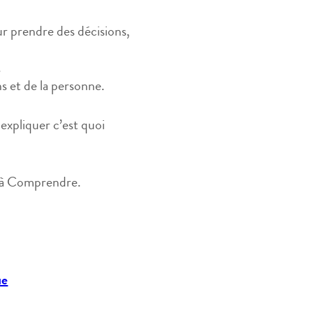
ur prendre des décisions,
.
ns et de la personne.
xpliquer c’est quoi
et à Comprendre.
ue