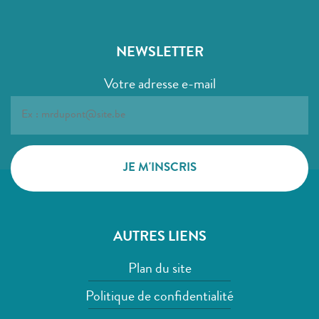
NEWSLETTER
Votre adresse e-mail
AUTRES LIENS
Plan du site
Politique de confidentialité