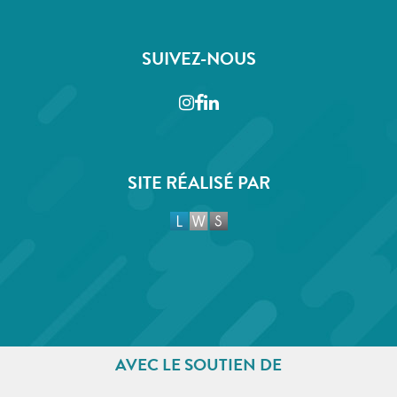
SUIVEZ-NOUS
Instagram
Facebook
LinkedIn
SITE RÉALISÉ PAR
AVEC LE SOUTIEN DE