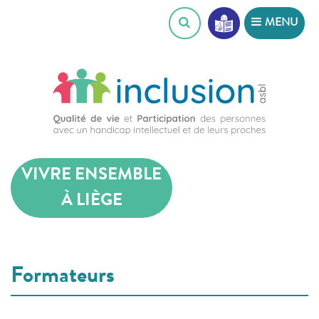
Skip
MENU
to
content
VIVRE ENSEMBLE
À LIÈGE
Formateurs