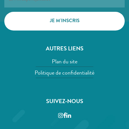
AUTRES LIENS
Plan du site
Politique de confidentialité
SUIVEZ-NOUS
Instagram
Facebook
LinkedIn