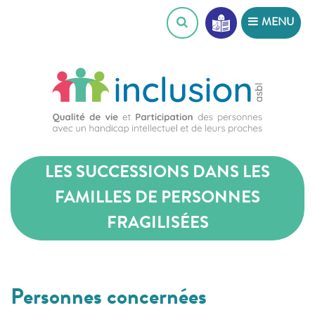
Skip
MENU
to
content
LES SUCCESSIONS DANS LES
FAMILLES DE PERSONNES
FRAGILISÉES
Personnes concernées