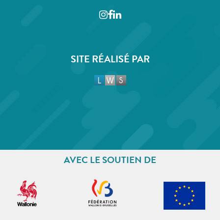
Instagram
Facebook
LinkedIn
SITE RÉALISÉ PAR
AVEC LE SOUTIEN DE