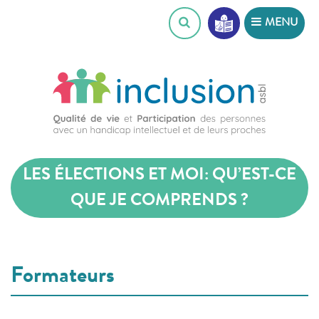
Skip
MENU
to
content
LES ÉLECTIONS ET MOI: QU’EST-CE
QUE JE COMPRENDS ?
Formateurs