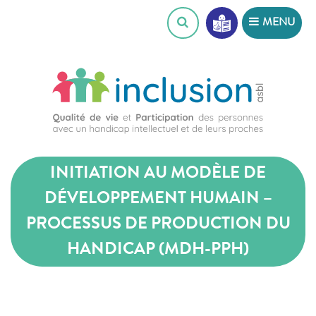
Skip
MENU
to
content
INITIATION AU MODÈLE DE
DÉVELOPPEMENT HUMAIN –
PROCESSUS DE PRODUCTION DU
HANDICAP (MDH-PPH)