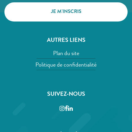
AUTRES LIENS
Plan du site
Politique de confidentialité
SUIVEZ-NOUS
Instagram
Facebook
LinkedIn