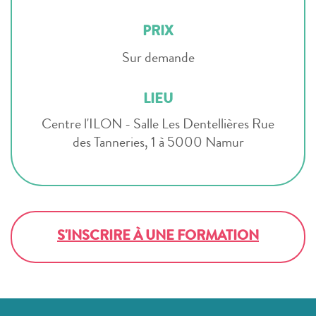
PRIX
Sur demande
LIEU
Centre l'ILON - Salle Les Dentellières Rue
des Tanneries, 1 à 5000 Namur
S'INSCRIRE À UNE FORMATION