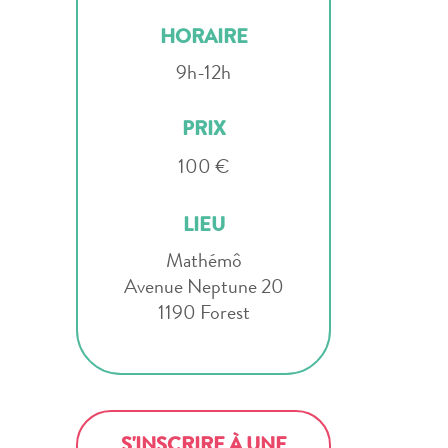
HORAIRE
9h-12h
PRIX
100 €
LIEU
Mathémô
Avenue Neptune 20
1190 Forest
S'INSCRIRE À UNE