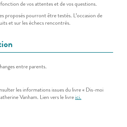
 fonction de vos attentes et de vos questions.
es proposés pourront être testés. L’occasion de
uits et sur les échecs rencontrés.
tion
changes entre parents.
nsulter les informations issues du livre « Dis-moi
therine Vanham. Lien vers le livre
ici.