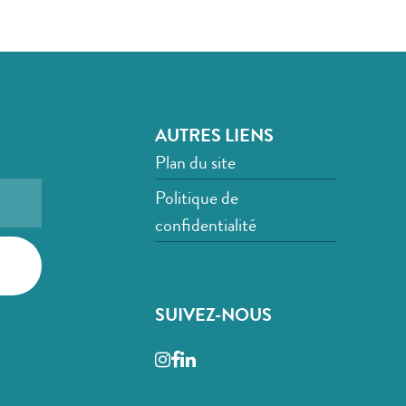
AUTRES LIENS
Plan du site
Politique de
confidentialité
SUIVEZ-NOUS
Instagram
Facebook
LinkedIn