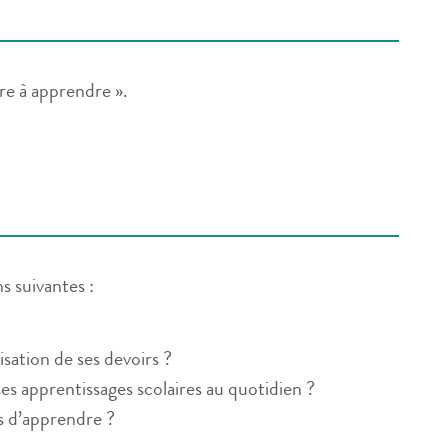
dre à apprendre ».
s suivantes :
ation de ses devoirs ?
ses apprentissages scolaires au quotidien ?
 d’apprendre ?