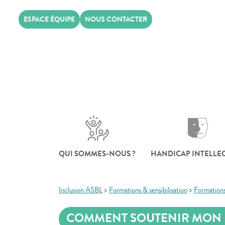
Skip
ESPACE ÉQUIPE
NOUS CONTACTER
to
content
QUI SOMMES-NOUS ?
HANDICAP INTELLE
Inclusion ASBL
>
Formations & sensibilisation
>
Formation
COMMENT SOUTENIR MON E