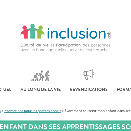
CTUEL
AU LONG DE LA VIE
REVENDICATIONS
FORMA
s
>
Formations pour les professionnels
>
Comment soutenir mon enfant dans ses a
NFANT DANS SES APPRENTISSAGES SC