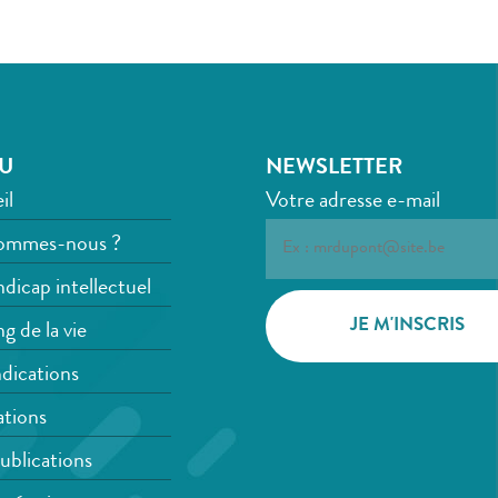
U
NEWSLETTER
il
Votre adresse e-mail
ommes-nous ?
dicap intellectuel
g de la vie
dications
tions
ublications