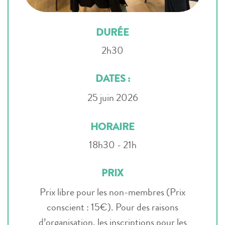
DURÉE
2h30
DATES :
25 juin 2026
HORAIRE
18h30 - 21h
PRIX
Prix libre pour les non-membres (Prix
conscient : 15€). Pour des raisons
d’organisation, les inscriptions pour les