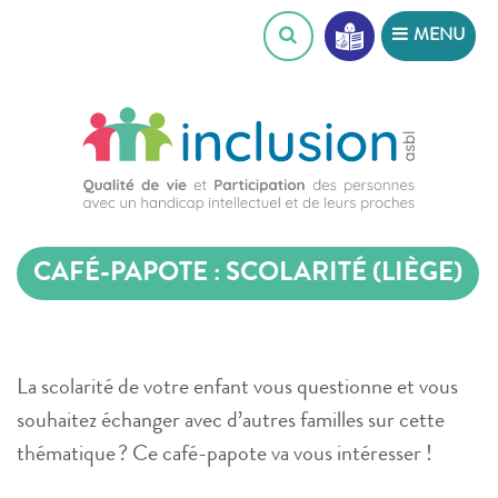
Skip
MENU
to
content
CAFÉ-PAPOTE : SCOLARITÉ (LIÈGE)
La scolarité de votre enfant vous questionne et vous
souhaitez échanger avec d’autres familles sur cette
thématique ? Ce café-papote va vous intéresser !