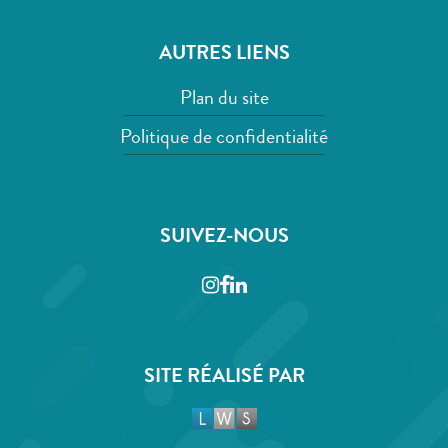
AUTRES LIENS
Plan du site
Politique de confidentialité
SUIVEZ-NOUS
Instagram
Facebook
LinkedIn
SITE RÉALISÉ PAR