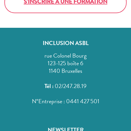
S'INSCRIRE À UNE FORMATION
INCLUSION ASBL
rue Colonel Bourg
123-125 boîte 6
1140 Bruxelles
Tél :
02/247.28.19
N°Entreprise : 0441 427 501
NEWSLETTER