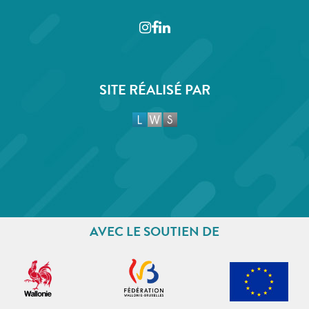
Instagram
Facebook
LinkedIn
SITE RÉALISÉ PAR
AVEC LE SOUTIEN DE