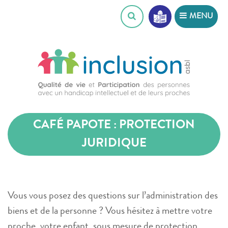
Skip
MENU
to
content
CAFÉ PAPOTE : PROTECTION
JURIDIQUE
Vous vous posez des questions sur l’administration des
biens et de la personne ? Vous hésitez à mettre votre
proche, votre enfant, sous mesure de protection