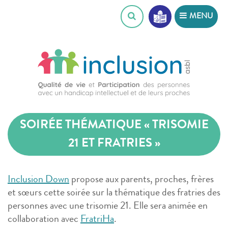
Skip
MENU
to
content
SOIRÉE THÉMATIQUE « TRISOMIE
21 ET FRATRIES »
Inclusion Down
propose aux parents, proches, frères
et sœurs cette soirée sur la thématique des fratries des
personnes avec une trisomie 21. Elle sera animée en
collaboration avec
FratriHa
.