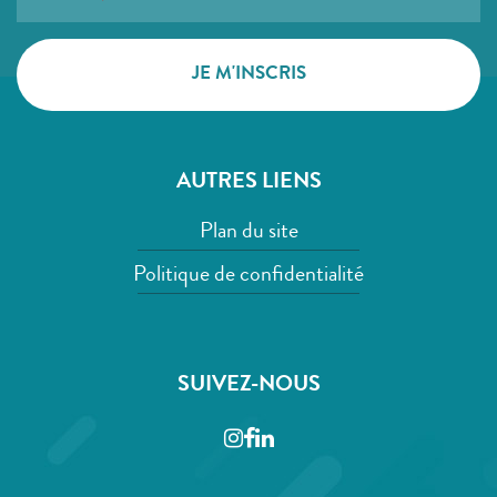
AUTRES LIENS
Plan du site
Politique de confidentialité
SUIVEZ-NOUS
Instagram
Facebook
LinkedIn