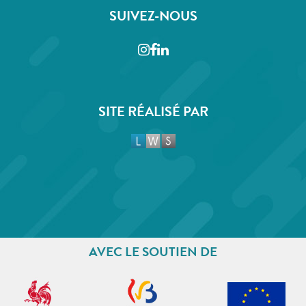
SUIVEZ-NOUS
Instagram
Facebook
LinkedIn
SITE RÉALISÉ PAR
AVEC LE SOUTIEN DE