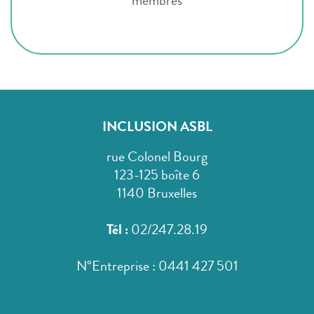
membres
INCLUSION ASBL
rue Colonel Bourg
123-125 boîte 6
1140 Bruxelles
Tél :
02/247.28.19
N°Entreprise : 0441 427 501