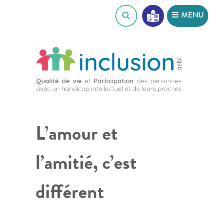
Skip
MENU
to
content
L’amour et
l’amitié, c’est
différent