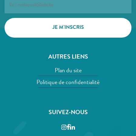
AUTRES LIENS
Plan du site
Politique de confidentialité
SUIVEZ-NOUS
Instagram
Facebook
LinkedIn