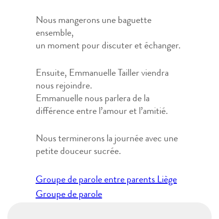
Nous mangerons une baguette
ensemble,
un moment pour discuter et échanger.
Ensuite, Emmanuelle Tailler viendra
nous rejoindre.
Emmanuelle nous parlera de la
différence entre l’amour et l’amitié.
Nous terminerons la journée avec une
petite douceur sucrée.
Navigation
Groupe de parole entre parents Liège
de
Groupe de parole
l’article