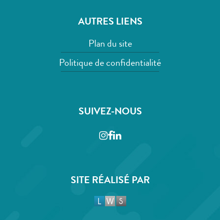
AUTRES LIENS
Plan du site
Politique de confidentialité
SUIVEZ-NOUS
Instagram
Facebook
LinkedIn
SITE RÉALISÉ PAR