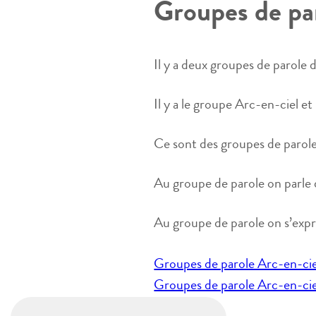
Groupes de par
Il y a deux groupes de parole 
Il y a le groupe Arc-en-ciel et
Ce sont des groupes de parole
Au groupe de parole on parle 
Au groupe de parole on s’expr
Navigation
Groupes de parole Arc-en-ciel
de
Groupes de parole Arc-en-ciel
l’article