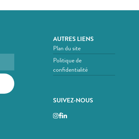
AUTRES LIENS
Plan du site
Politique de
confidentialité
SUIVEZ-NOUS
Instagram
Facebook
LinkedIn