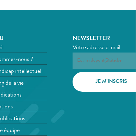
U
NEWSLETTER
il
Votre adresse e-mail
ommes-nous ?
dicap intellectuel
g de la vie
dications
tions
ublications
e équipe