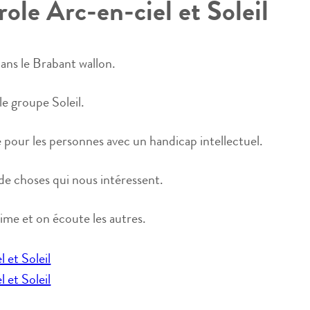
ole Arc-en-ciel et Soleil
dans le Brabant wallon.
 le groupe Soleil.
 pour les personnes avec un handicap intellectuel.
de choses qui nous intéressent.
ime et on écoute les autres.
 et Soleil
 et Soleil