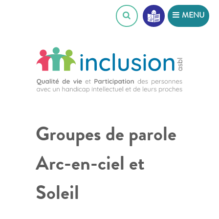
Skip
MENU
to
content
Groupes de parole
Arc-en-ciel et
Soleil