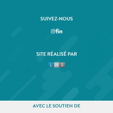
SUIVEZ-NOUS
Instagram
Facebook
LinkedIn
SITE RÉALISÉ PAR
AVEC LE SOUTIEN DE