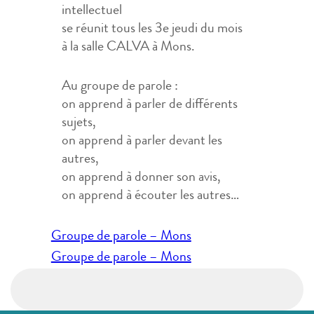
intellectuel
se réunit tous les 3e jeudi du mois
à la salle CALVA à Mons.
Au groupe de parole :
on apprend à parler de différents
sujets,
on apprend à parler devant les
autres,
on apprend à donner son avis,
on apprend à écouter les autres…
Navigation
Groupe de parole – Mons
de
Groupe de parole – Mons
l’article