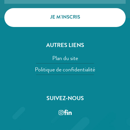
AUTRES LIENS
Plan du site
Politique de confidentialité
SUIVEZ-NOUS
Instagram
Facebook
LinkedIn