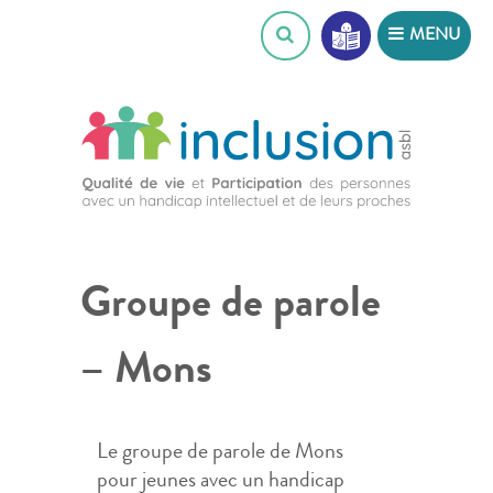
Skip
MENU
to
content
Groupe de parole
– Mons
Le groupe de parole de Mons
pour jeunes avec un handicap