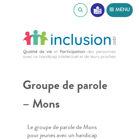
Skip
MENU
to
content
Groupe de parole
– Mons
Le groupe de parole de Mons
pour jeunes avec un handicap