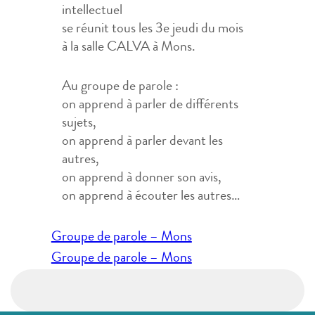
intellectuel
se réunit tous les 3e jeudi du mois
à la salle CALVA à Mons.
Au groupe de parole :
on apprend à parler de différents
sujets,
on apprend à parler devant les
autres,
on apprend à donner son avis,
on apprend à écouter les autres…
Navigation
Groupe de parole – Mons
de
Groupe de parole – Mons
l’article