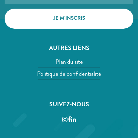
AUTRES LIENS
Plan du site
Politique de confidentialité
SUIVEZ-NOUS
Instagram
Facebook
LinkedIn