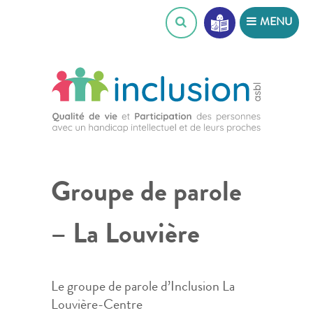
Skip
MENU
to
content
Groupe de parole
– La Louvière
Le groupe de parole d’Inclusion La
Louvière-Centre