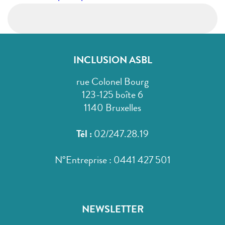
l’article
INCLUSION ASBL
rue Colonel Bourg
123-125 boîte 6
1140 Bruxelles
Tél :
02/247.28.19
N°Entreprise : 0441 427 501
NEWSLETTER