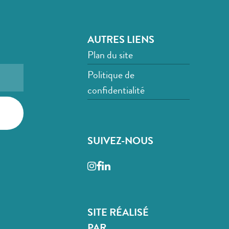
AUTRES LIENS
Plan du site
Politique de
confidentialité
SUIVEZ-NOUS
Instagram
Facebook
LinkedIn
SITE RÉALISÉ
PAR