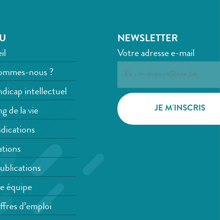
U
NEWSLETTER
il
Votre adresse e-mail
ommes-nous ?
dicap intellectuel
g de la vie
dications
tions
ublications
e équipe
ffres d’emploi