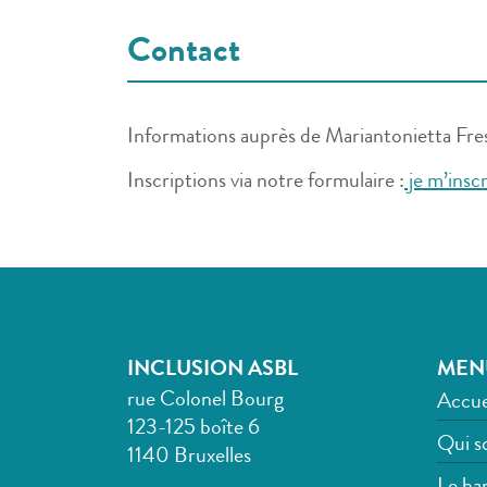
Contact
Informations auprès de Mariantonietta Fre
Inscriptions via notre formulaire :
je m’inscr
INCLUSION ASBL
MEN
rue Colonel Bourg
Accue
123-125 boîte 6
Qui s
1140 Bruxelles