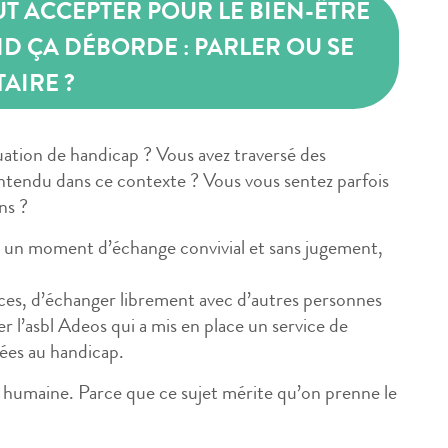
OUT ACCEPTER POUR LE BIEN-ÊTRE
 ÇA DÉBORDE : PARLER OU SE
TAIRE ?
ation de handicap ? Vous avez traversé des
ntendu dans ce contexte ? Vous vous sentez parfois
ns ?
 un moment d’échange convivial et sans jugement,
nces, d’échanger librement avec d’autres personnes
rer l’asbl Adeos qui a mis en place un service de
ées au handicap.
t humaine. Parce que ce sujet mérite qu’on prenne le