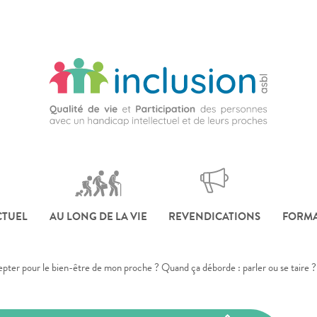
CTUEL
AU LONG DE LA VIE
REVENDICATIONS
FORMA
epter pour le bien-être de mon proche ? Quand ça déborde : parler ou se taire ?