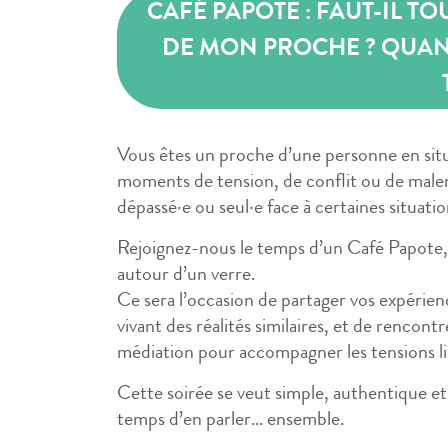
CAFÉ PAPOTE : FAUT-IL T
DE MON PROCHE ? QUAND
Vous êtes un proche d’une personne en situ
moments de tension, de conflit ou de male
dépassé·e ou seul·e face à certaines situatio
Rejoignez-nous le temps d’un Café Papote,
autour d’un verre.
Ce sera l’occasion de partager vos expérie
vivant des réalités similaires, et de rencont
médiation pour accompagner les tensions li
Cette soirée se veut simple, authentique e
temps d’en parler… ensemble.