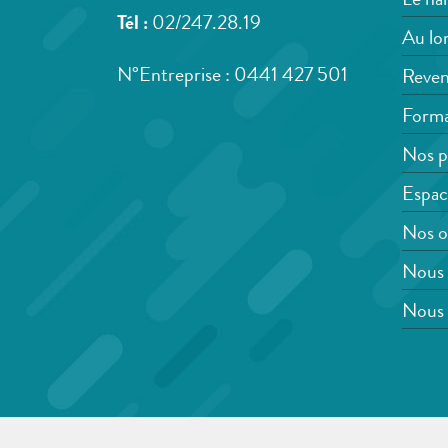
Le han
Tél :
02/247.28.19
Au lon
N°Entreprise : 0441 427 501
Reven
Forma
Nos p
Espac
Nos o
Nous 
Nous 