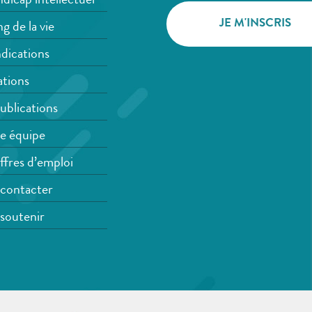
dicap intellectuel
g de la vie
dications
tions
ublications
e équipe
ffres d’emploi
contacter
soutenir