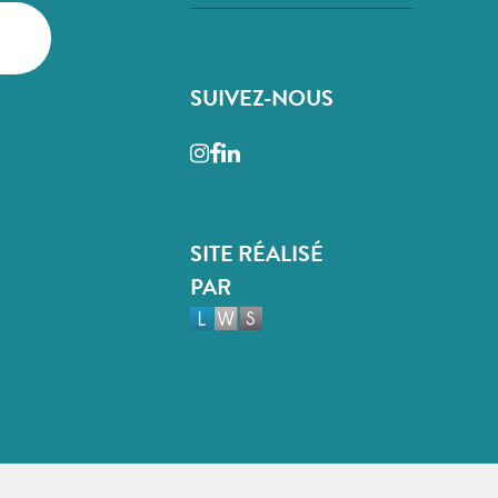
SUIVEZ-NOUS
Instagram
Facebook
LinkedIn
SITE RÉALISÉ
PAR