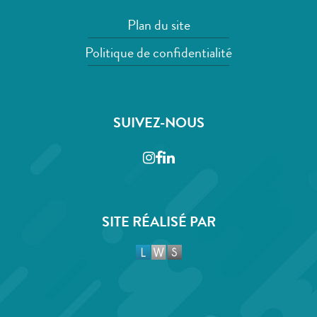
Plan du site
Politique de confidentialité
SUIVEZ-NOUS
Instagram
Facebook
LinkedIn
SITE RÉALISÉ PAR