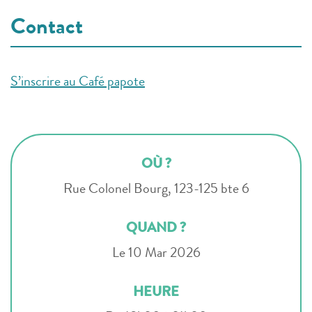
Contact
S’inscrire au Café papote
OÙ ?
Rue Colonel Bourg, 123-125 bte 6
QUAND ?
Le 10 Mar 2026
HEURE