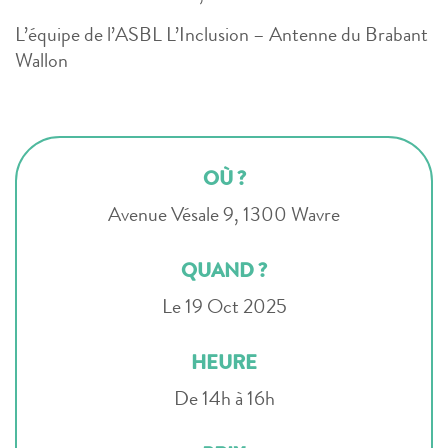
L’équipe de l’ASBL L’Inclusion – Antenne du Brabant
Wallon
OÙ ?
Avenue Vésale 9, 1300 Wavre
QUAND ?
Le 19 Oct 2025
HEURE
De 14h à 16h