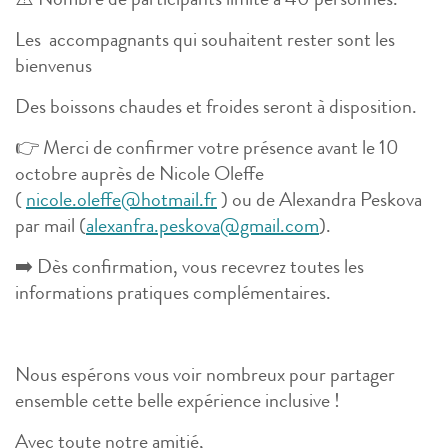
⚠️ Nombre de participants limité à 40 personnes.
Les accompagnants qui souhaitent rester sont les
bienvenus
Des boissons chaudes et froides seront à disposition.
👉 Merci de confirmer votre présence avant le 10
octobre auprès de Nicole Oleffe
(
nicole.oleffe@hotmail.fr
) ou de Alexandra Peskova
par mail (
alexanfra.peskova@gmail.com
).
➡️ Dès confirmation, vous recevrez toutes les
informations pratiques complémentaires.
Nous espérons vous voir nombreux pour partager
ensemble cette belle expérience inclusive !
Avec toute notre amitié,