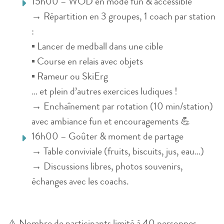
15h00 – WOD en mode fun & accessible
→ Répartition en 3 groupes, 1 coach par station
:
▪️ Lancer de medball dans une cible
▪️ Course en relais avec objets
▪️ Rameur ou SkiErg
… et plein d’autres exercices ludiques !
→ Enchaînement par rotation (10 min/station)
avec ambiance fun et encouragements 💪
16h00 – Goûter & moment de partage
→ Table conviviale (fruits, biscuits, jus, eau…)
→ Discussions libres, photos souvenirs,
échanges avec les coachs.