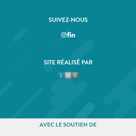
SUIVEZ-NOUS
Instagram
Facebook
LinkedIn
SITE RÉALISÉ PAR
AVEC LE SOUTIEN DE