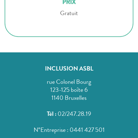
PRIX
Gratuit
INCLUSION ASBL
rue Colonel Bourg
123-125 boîte 6
1140 Bruxelles
Tél :
02/247.28.19
N°Entreprise : 0441 427 501