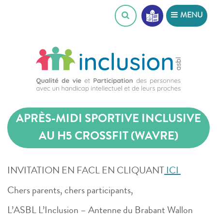
Skip
MENU
to
content
APRÈS-MIDI SPORTIVE INCLUSIVE
AU H5 CROSSFIT (WAVRE)
INVITATION EN FACL EN CLIQUANT
ICI
Chers parents, chers participants,
L’ASBL L’Inclusion – Antenne du Brabant Wallon