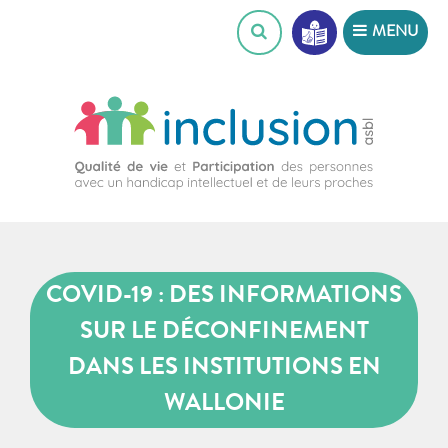
Skip
MENU
to
content
COVID-19 : DES INFORMATIONS
SUR LE DÉCONFINEMENT
DANS LES INSTITUTIONS EN
WALLONIE