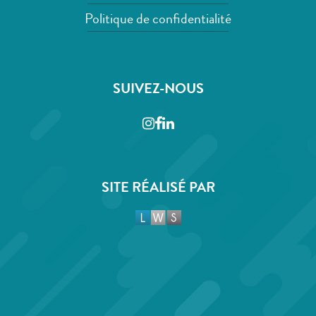
Politique de confidentialité
SUIVEZ-NOUS
Instagram
Facebook
LinkedIn
SITE RÉALISÉ PAR