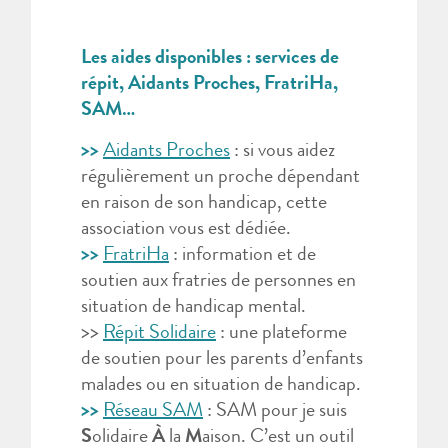
Les aides disponibles : services de
répit,
Aidants Proches, FratriHa,
SAM…
>>
Aidants Proches
: si vous aidez
régulièrement un proche dépendant
en raison de son handicap, cette
association vous est dédiée.
>>
FratriHa
: information et de
soutien aux fratries de personnes en​
situation de handicap mental.
>>
Répit Solidaire
: une plateforme
de soutien pour les parents d’enfants
malades ou en situation de handicap.
>>
Réseau SAM
: SAM pour je suis
S
olidaire
À
la
M
aison. C’est un outil