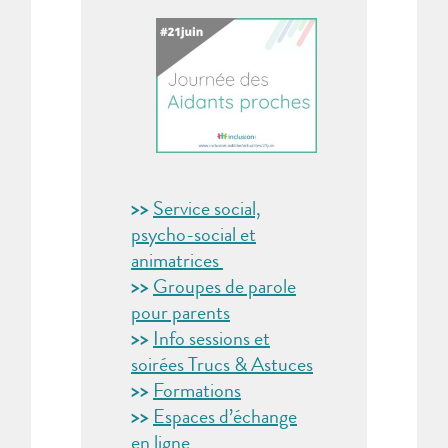
>>
Service social,
psycho-social et
animatrices
>>
Groupes de parole
pour parents
>>
Info sessions et
soirées Trucs & Astuces
>>
Formations
>>
Espaces d’échange
en ligne