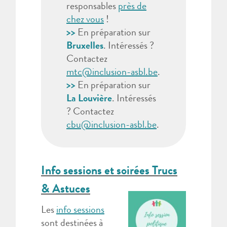
responsables
près de
chez vous
!
>>
En préparation sur
Bruxelles
. Intéressés ?
Contactez
mtc@inclusion-asbl.be
.
>>
En préparation sur
La Louvière
. Intéressés
? Contactez
cbu@inclusion-asbl.be
.
Info sessions et soirées Trucs
& Astuces
Les
info sessions
sont destinées à