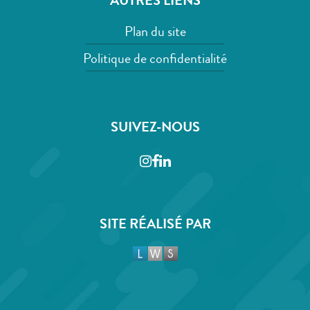
AUTRES LIENS
Plan du site
Politique de confidentialité
SUIVEZ-NOUS
Instagram
Facebook
LinkedIn
SITE RÉALISÉ PAR