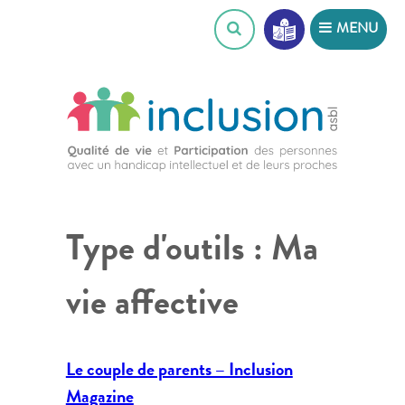
Skip
MENU
to
content
Type d'outils :
Ma
vie affective
Le couple de parents – Inclusion
Magazine