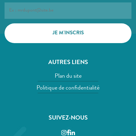
AUTRES LIENS
Plan du site
Politique de confidentialité
SUIVEZ-NOUS
Instagram
Facebook
LinkedIn