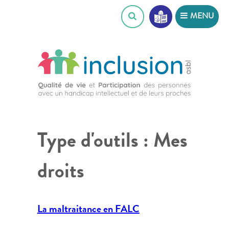
Skip
MENU
to
content
Type d'outils :
Mes
droits
La maltraitance en FALC