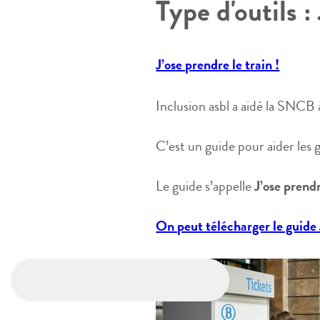
Type d'outils :
J’ose prendre le train !
Inclusion asbl a aidé la SNCB à
C’est un guide pour aider les g
Le guide s’appelle
J’ose prendr
On peut télécharger le guide J