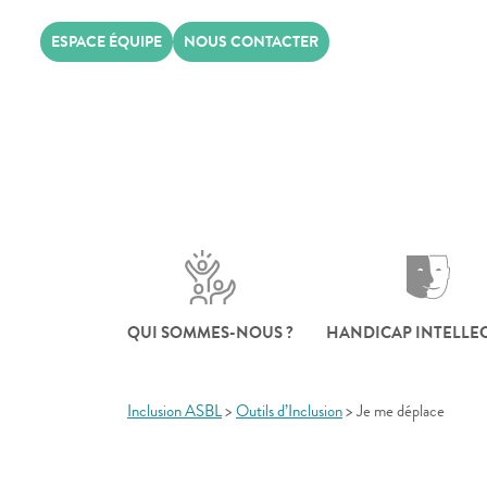
Skip
ESPACE ÉQUIPE
NOUS CONTACTER
to
content
QUI SOMMES-NOUS ?
HANDICAP INTELLE
Inclusion ASBL
>
Outils d’Inclusion
>
Je me déplace