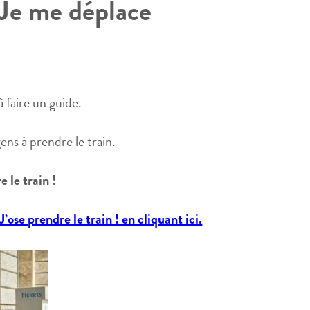
Je me déplace
 faire un guide.
ens à prendre le train.
e le train !
’ose prendre le train ! en cliquant ici.