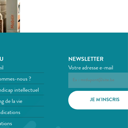
U
NEWSLETTER
il
Votre adresse e-mail
ommes-nous ?
dicap intellectuel
g de la vie
dications
tions