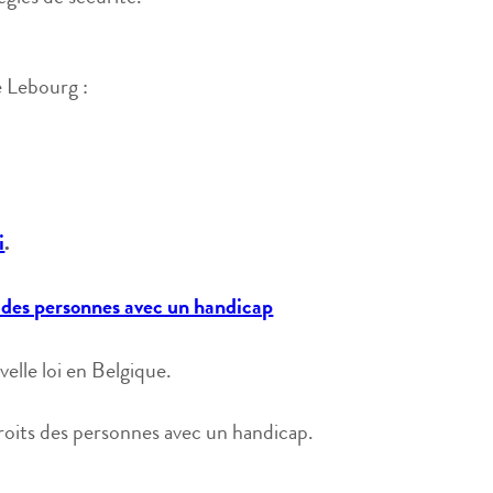
e Lebourg :
i
.
ts des personnes avec un handicap
velle loi en Belgique.
droits des personnes avec un handicap.