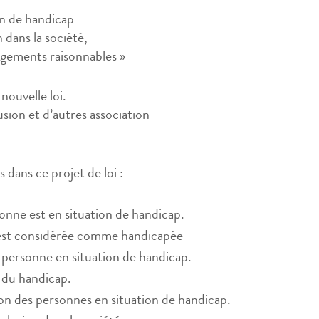
on de handicap
n dans la société,
agements raisonnables »
 nouvelle loi.
usion et d’autres association
s dans ce projet de loi :
ersonne est en situation de handicap.
i est considérée comme handicapée
la personne en situation de handicap.
l du handicap.
tion des personnes en situation de handicap.