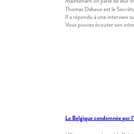
Maintenant on parle de leur in
Thomas Dabeux est le Secrétai
Il a répondu à une interview su
Vous pouvez écouter son inte
La Belgique condamnée par l