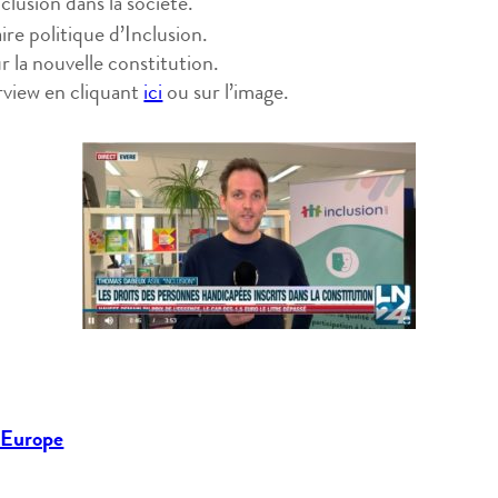
clusion dans la société.
re politique d’Inclusion.
r la nouvelle constitution.
rview en cliquant
ici
ou sur l’image.
’Europe