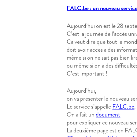
FALC.be : un nouveau servic
Aujourd’hui on est le 28 sept
C’est la journée de l’accès uni
Ca veut dire que tout le mon
doit avoir accès à des informa
même si on ne sait pas bien lir
ou même si on a des difficult
C’est important !
Aujourd’hui,
on va présenter le nouveau s
Le service s’appelle
FALC.be
.
On a fait un
document
pour expliquer ce nouveau ser
La deuxième page est en FAL