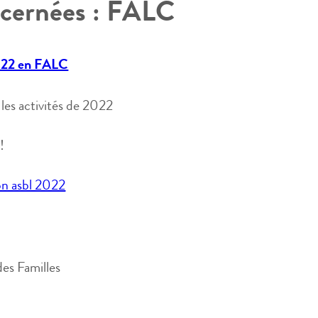
cernées :
FALC
 2022 en FALC
les activités de 2022
!
ion asbl 2022
es Familles