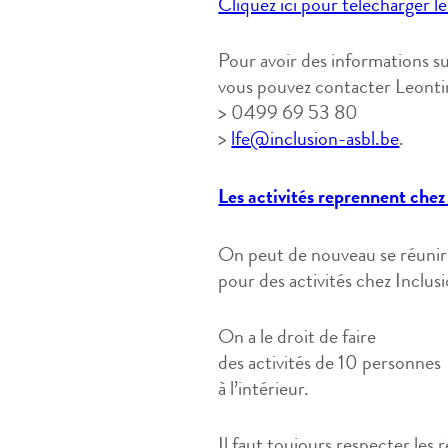
Cliquez ici pour télécharger 
Pour avoir des informations 
vous pouvez contacter Leonti
> 0499 69 53 80
>
lfe@inclusion-asbl.be
.
Les activités reprennent chez
On peut de nouveau se réunir
pour des activités chez Inclus
On a le droit de faire
des activités de 10 personnes
à l’intérieur.
Il faut toujours respecter les 