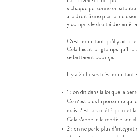
La nouvelle loi dit que :
« chaque personne en situati
a le droit à une pleine inclusio
y compris le droit à des amén
C’est important qu’il y ait une
Cela faisait longtemps qu’Incl
se battaient pour ça.
Il y a 2 choses très importante
1 : on dit dans la loi que la p
Ce n’est plus la personne qu
mais c’est la société qui met 
Cela s’appelle le modèle socia
2 : on ne parle plus d’intégra