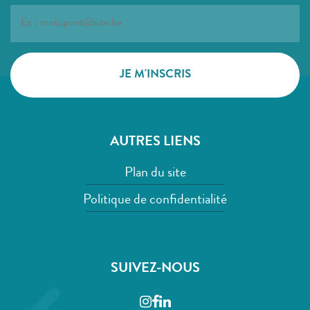
AUTRES LIENS
Plan du site
Politique de confidentialité
SUIVEZ-NOUS
Instagram
Facebook
LinkedIn