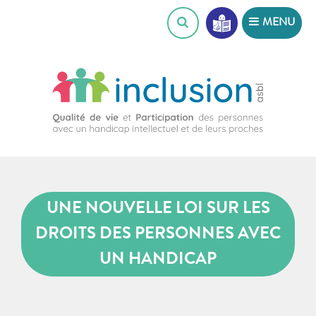
Skip
MENU
to
content
UNE NOUVELLE LOI SUR LES
DROITS DES PERSONNES AVEC
UN HANDICAP