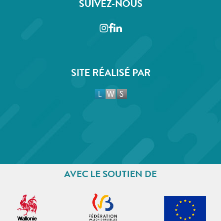
SUIVEZ-NOUS
Instagram
Facebook
LinkedIn
SITE RÉALISÉ PAR
AVEC LE SOUTIEN DE