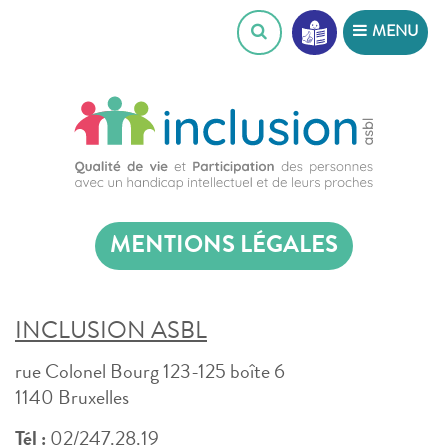
Skip
MENU
to
content
MENTIONS LÉGALES
INCLUSION ASBL
rue Colonel Bourg 123-125 boîte 6
1140 Bruxelles
Tél :
02/247.28.19