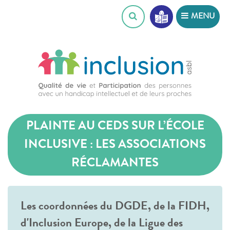
Skip
MENU
to
content
PLAINTE AU CEDS SUR L’ÉCOLE
INCLUSIVE : LES ASSOCIATIONS
RÉCLAMANTES
Les coordonnées du DGDE, de la FIDH,
d'Inclusion Europe, de la Ligue des