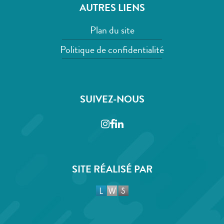
AUTRES LIENS
Plan du site
Politique de confidentialité
SUIVEZ-NOUS
Instagram
Facebook
LinkedIn
SITE RÉALISÉ PAR